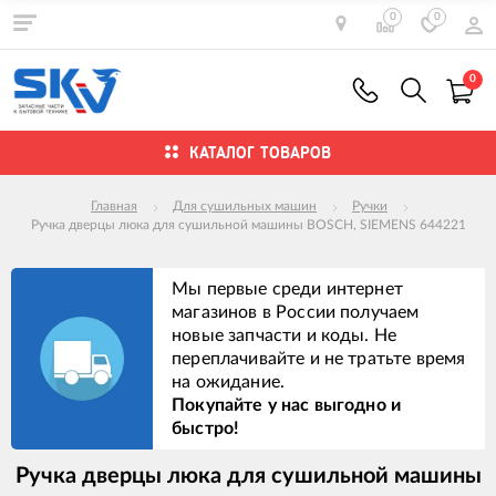
0
0
0
КАТАЛОГ ТОВАРОВ
Главная
Для сушильных машин
Ручки
Ручка дверцы люка для сушильной машины BOSCH, SIEMENS 644221
Мы первые среди интернет
магазинов в России получаем
новые запчасти и коды. Не
переплачивайте и не тратьте время
на ожидание.
Покупайте у нас выгодно и
быстро!
Ручка дверцы люка для сушильной машины