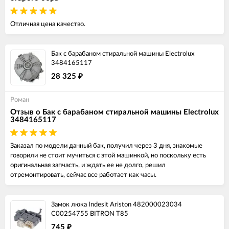
Отличная цена качество.
Бак с барабаном стиральной машины Electrolux
3484165117
28 325
₽
Роман
Отзыв о Бак с барабаном стиральной машины Electrolux
3484165117
Заказал по модели данный бак, получил через 3 дня, знакомые
говорили не стоит мучиться с этой машинкой, но поскольку есть
оригинальная запчасть, и ждать ее не долго, решил
отремонтировать, сейчас все работает как часы.
Замок люка Indesit Ariston 482000023034
C00254755 BITRON T85
745
₽