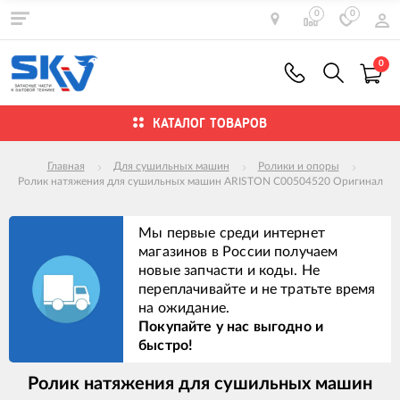
0
0
0
КАТАЛОГ ТОВАРОВ
Главная
Для сушильных машин
Ролики и опоры
Ролик натяжения для сушильных машин ARISTON C00504520 Оригинал
Мы первые среди интернет
магазинов в России получаем
новые запчасти и коды. Не
переплачивайте и не тратьте время
на ожидание.
Покупайте у нас выгодно и
быстро!
Ролик натяжения для сушильных машин