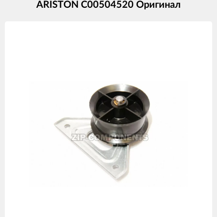
ARISTON C00504520 Оригинал
Изображения
товаров