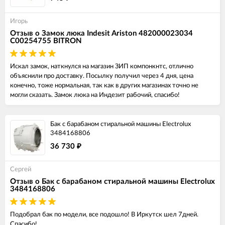
Игорь
Отзыв о Замок люка Indesit Ariston 482000023034
C00254755 BITRON
Искал замок, наткнулся на магазин ЗИП компонкнтс, отлично
объяснили про доставку. Посылку получил через 4 дня, цена
конечно, тоже нормальная, так как в других магазинах точно не
могли сказать. Замок люка на Индезит рабочий, спасибо!
Бак с барабаном стиральной машины Electrolux
3484168806
36 730
₽
Сергей
Отзыв о Бак с барабаном стиральной машины Electrolux
3484168806
Подобрал бак по модели, все подошло! В Иркутск шел 7дней.
Спасибо!