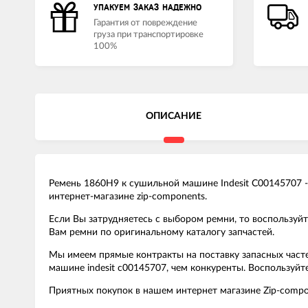
УПАКУЕМ ЗАКАЗ НАДЕЖНО
Гарантия от повреждение
груза при транспортировке
100%
ОПИСАНИЕ
Ремень 1860H9 к сушильной машине Indesit C00145707 -
интернет-магазине zip-components.
Если Вы затрудняетесь с выбором ремни, то воспользу
Вам ремни по оригинальному каталогу запчастей.
Мы имеем прямые контракты на поставку запасных част
машине indesit c00145707, чем конкуренты. Воспользуй
Приятных покупок в нашем интернет магазине Zip-compo