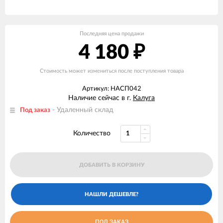
Последняя цена продажи
4 180
₽
Стоимость может измениться после поступления товара
Артикул: НАСП042
Наличие сейчас в г.
Калуга
- Удаленный склад
Под заказ
Количество
ДОБАВИТЬ В КОРЗИНУ
ПОД ЗАКАЗ