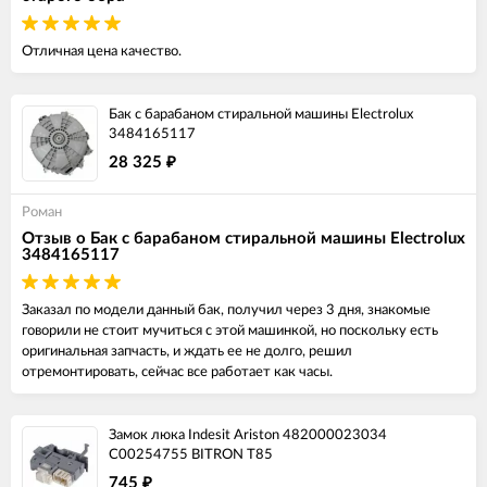
Отличная цена качество.
Бак с барабаном стиральной машины Electrolux
3484165117
28 325
₽
Роман
Отзыв о Бак с барабаном стиральной машины Electrolux
3484165117
Заказал по модели данный бак, получил через 3 дня, знакомые
говорили не стоит мучиться с этой машинкой, но поскольку есть
оригинальная запчасть, и ждать ее не долго, решил
отремонтировать, сейчас все работает как часы.
Замок люка Indesit Ariston 482000023034
C00254755 BITRON T85
745
₽