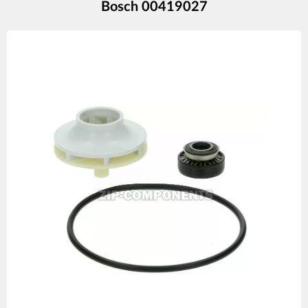
Bosch 00419027
Изображения
товаров