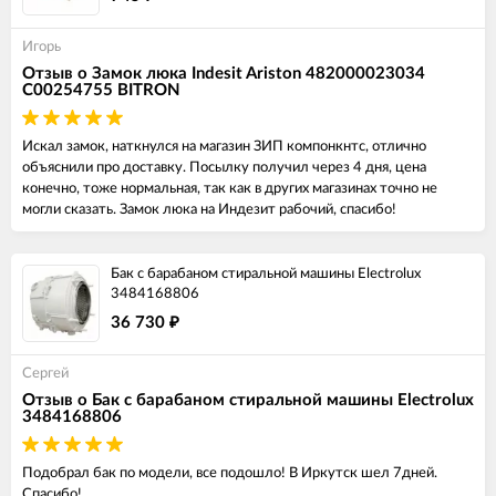
Игорь
Отзыв о Замок люка Indesit Ariston 482000023034
C00254755 BITRON
Искал замок, наткнулся на магазин ЗИП компонкнтс, отлично
объяснили про доставку. Посылку получил через 4 дня, цена
конечно, тоже нормальная, так как в других магазинах точно не
могли сказать. Замок люка на Индезит рабочий, спасибо!
Бак с барабаном стиральной машины Electrolux
3484168806
36 730
₽
Сергей
Отзыв о Бак с барабаном стиральной машины Electrolux
3484168806
Подобрал бак по модели, все подошло! В Иркутск шел 7дней.
Спасибо!