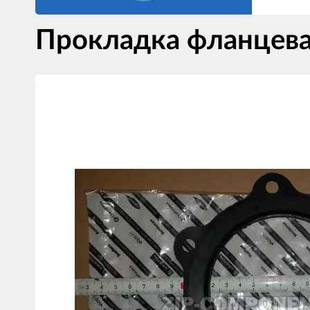
Прокладка фланцевая
Изображения
товаров