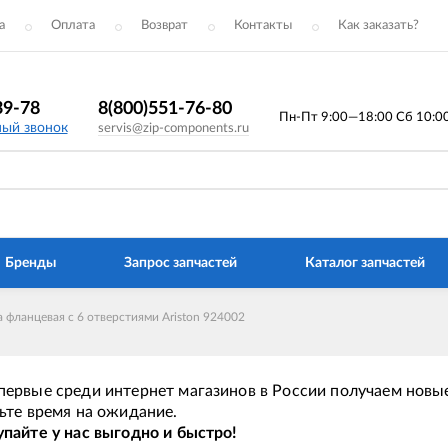
а
Оплата
Возврат
Контакты
Как заказать?
39-78
8(800)551-76-80
Пн-Пт 9:00—18:00 Сб 10:00 
ный звонок
servis@zip-components.ru
Бренды
Запрос запчастей
Каталог запчастей
 фланцевая с 6 отверстиями Ariston 924002
ервые среди интернет магазинов в России получаем новые
ьте время на ожидание.
пайте у нас выгодно и быстро!