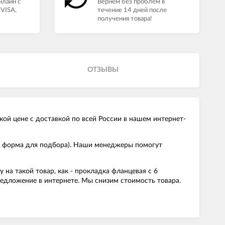
нлайн с
Вернём без проблем в
VISA,
течение 14 дней после
получения товара!
ОТЗЫВЫ
кой цене с доставкой по всей России в нашем интернет-
l, форма для подбора). Наши менеджеры помогут
а такой товар, как - прокладка фланцевая с 6
редложение в интернете. Мы снизим стоимость товара.