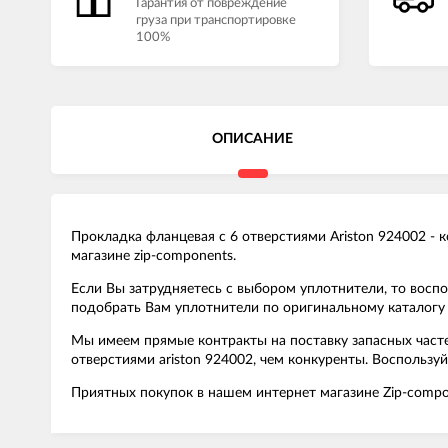
Гарантия от повреждение
груза при транспортировке
100%
ОПИСАНИЕ
Прокладка фланцевая с 6 отверстиями Ariston 924002 - 
магазине zip-components.
Если Вы затрудняетесь с выбором уплотнители, то вос
подобрать Вам уплотнители по оригинальному каталогу 
Мы имеем прямые контракты на поставку запасных часте
отверстиями ariston 924002, чем конкуренты. Воспольз
Приятных покупок в нашем интернет магазине Zip-compo