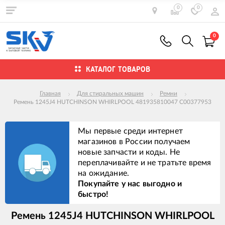
0
0
0
КАТАЛОГ ТОВАРОВ
Главная
Для стиральных машин
Ремни
Ремень 1245J4 HUTCHINSON WHIRLPOOL 481935810047 C00377953
Мы первые среди интернет
магазинов в России получаем
новые запчасти и коды. Не
переплачивайте и не тратьте время
на ожидание.
Покупайте у нас выгодно и
быстро!
Ремень 1245J4 HUTCHINSON WHIRLPOOL