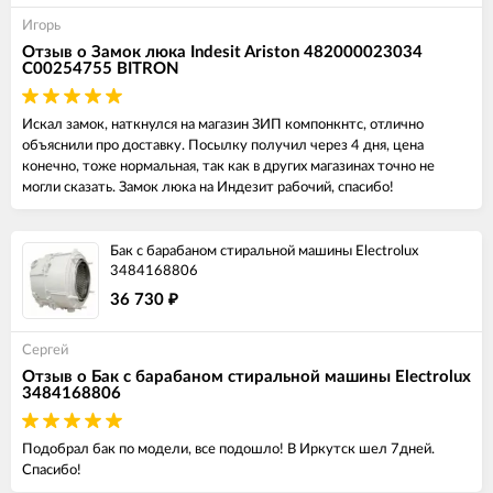
Игорь
Отзыв о Замок люка Indesit Ariston 482000023034
C00254755 BITRON
Искал замок, наткнулся на магазин ЗИП компонкнтс, отлично
объяснили про доставку. Посылку получил через 4 дня, цена
конечно, тоже нормальная, так как в других магазинах точно не
могли сказать. Замок люка на Индезит рабочий, спасибо!
Бак с барабаном стиральной машины Electrolux
3484168806
36 730
₽
Сергей
Отзыв о Бак с барабаном стиральной машины Electrolux
3484168806
Подобрал бак по модели, все подошло! В Иркутск шел 7дней.
Спасибо!