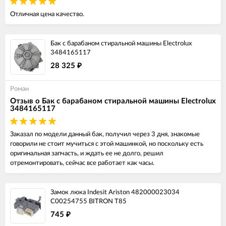
Отличная цена качество.
Бак с барабаном стиральной машины Electrolux
3484165117
28 325
₽
Роман
Отзыв о Бак с барабаном стиральной машины Electrolux
3484165117
Заказал по модели данный бак, получил через 3 дня, знакомые
говорили не стоит мучиться с этой машинкой, но поскольку есть
оригинальная запчасть, и ждать ее не долго, решил
отремонтировать, сейчас все работает как часы.
Замок люка Indesit Ariston 482000023034
C00254755 BITRON T85
745
₽