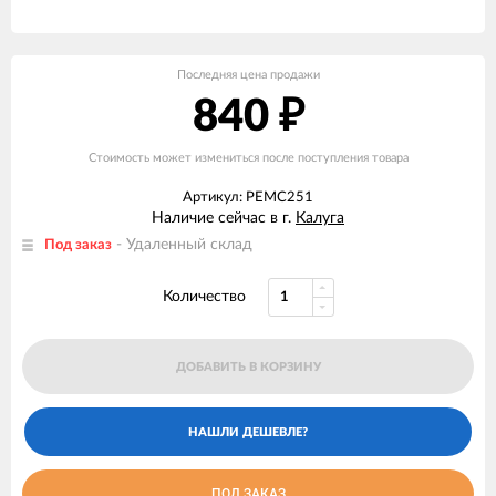
Последняя цена продажи
840
₽
Стоимость может измениться после поступления товара
Артикул: РЕМС251
Наличие сейчас в г.
Калуга
- Удаленный склад
Под заказ
Количество
ДОБАВИТЬ В КОРЗИНУ
ПОД ЗАКАЗ