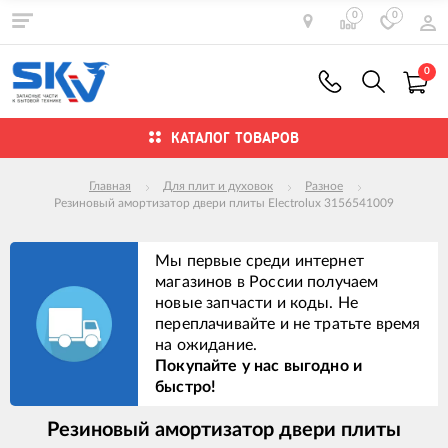
0
0
0
КАТАЛОГ ТОВАРОВ
Главная
Для плит и духовок
Разное
Резиновый амортизатор двери плиты Electrolux 3156541009
Мы первые среди интернет
магазинов в России получаем
новые запчасти и коды. Не
переплачивайте и не тратьте время
на ожидание.
Покупайте у нас выгодно и
быстро!
Резиновый амортизатор двери плиты