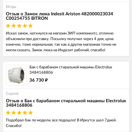
Игорь
Отзыв о Замок люка Indesit Ariston 482000023034
C00254755 BITRON
Искал замок, наткнулся на магазин ЗИП компонкнтс, отлично
объяснили про доставку. Посылку получил через 4 дня, цена
конечно, тоже нормальная, так как в других магазинах точно не
могли сказать. Замок люка на Индезит рабочий, спасибо!
Бак с барабаном стиральной машины Electrolux
3484168806
36 730
₽
Сергей
Отзыв о Бак с барабаном стиральной машины Electrolux
3484168806
Подобрал бак по модели, все подошло! В Иркутск шел 7дней.
Спасибо!