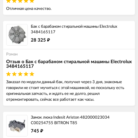
Отличная цена качество.
Бак с барабаном стиральной машины Electrolux
3484165117
28 325
₽
Роман
Отзыв о Бак с барабаном стиральной машины Electrolux
3484165117
Заказал по модели данный бак, получил через 3 дня, знакомые
говорили не стоит мучиться с этой машинкой, но поскольку есть
оригинальная запчасть, и ждать ее не долго, решил
отремонтировать, сейчас все работает как часы.
Замок люка Indesit Ariston 482000023034
C00254755 BITRON T85
745
₽