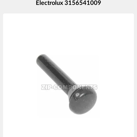
Electrolux 3156541009
Изображения
товаров