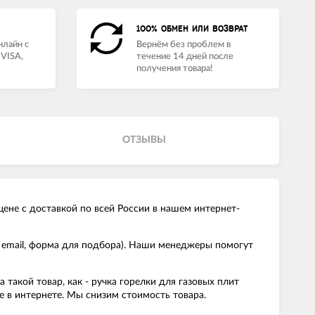
100% ОБМЕН ИЛИ ВОЗВРАТ
нлайн с
Вернём без проблем в
VISA,
течение 14 дней после
получения товара!
ОТЗЫВЫ
цене с доставкой по всей России в нашем интернет-
 email, форма для подбора). Наши менеджеры помогут
акой товар, как - ручка горелки для газовых плит
е в интернете. Мы снизим стоимость товара.