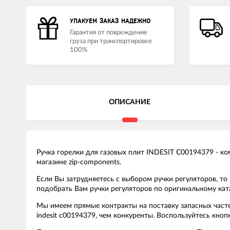
УПАКУЕМ ЗАКАЗ НАДЕЖНО
Гарантия от повреждение
груза при транспортировке
100%
ОПИСАНИЕ
Ручка горелки для газовых плит INDESIT C00194379 - ко
магазине zip-components.
Если Вы затрудняетесь с выбором ручки регуляторов, т
подобрать Вам ручки регуляторов по оригинальному ката
Мы имеем прямые контракты на поставку запасных частей
indesit c00194379, чем конкуренты. Воспользуйтесь кн