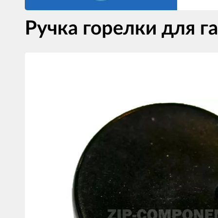
Ручка горелки для г
Изображения
товаров