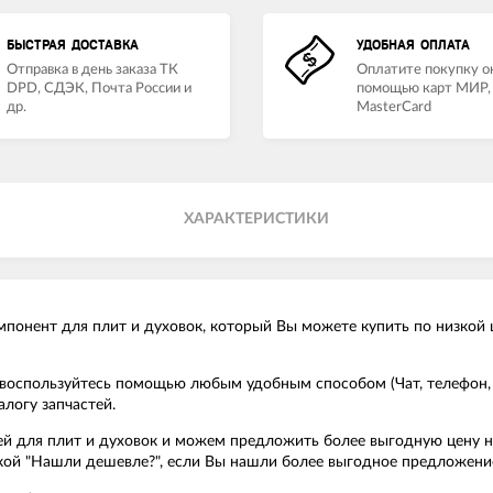
БЫСТРАЯ ДОСТАВКА
УДОБНАЯ ОПЛАТА
Отправка в день заказа ТК
Оплатите покупку о
DPD, СДЭК, Почта России и
помощью карт МИР, 
др.
MasterCard
ХАРАКТЕРИСТИКИ
мпонент для плит и духовок, который Вы можете купить по низкой 
о воспользуйтесь помощью любым удобным способом (Чат, телефон,
логу запчастей.
 для плит и духовок и можем предложить более выгодную цену на т
опкой "Нашли дешевле?", если Вы нашли более выгодное предложени