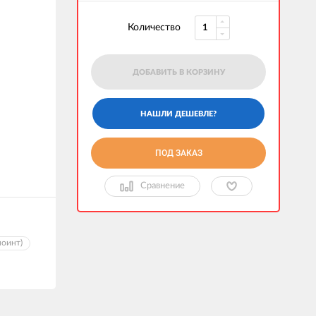
Количество
ДОБАВИТЬ В КОРЗИНУ
ПОД ЗАКАЗ
Сравнение
поинт)