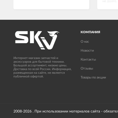
не долго,
сейчас вс
КОМПАНИЯ
О нас
Новости
Интернет-магазин запчастей и
Контакты
аксессуаров для бытовой техники.
Большой ассортимент, низкие цены.
Отзывы
Доставка по всей России. Информация,
размещенная на сайте, не является
публичной офертой.
Товары по акции
2008-2026 . При использовании материалов сайта - обязате