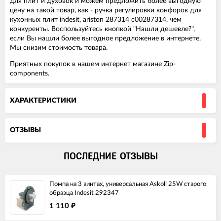
для плит и духовок и можем предложить более выгодную
цену на такой товар, как - ручка регулировки конфорок для
кухонных плит indesit, ariston 287314 c00287314, чем
конкуренты. Воспользуйтесь кнопкой "Нашли дешевле?",
если Вы нашли более выгодное предложение в интернете.
Мы снизим стоимость товара.
Приятных покупок в нашем интернет магазине Zip-
components.
ХАРАКТЕРИСТИКИ
ОТЗЫВЫ
ПОСЛЕДНИЕ ОТЗЫВЫ
Помпа на 3 винтах, универсальная Askoll 25W старого
образца Indesit 292347
1 110
₽