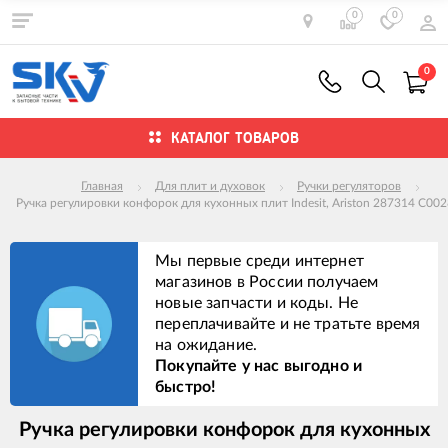
0
0
0
КАТАЛОГ ТОВАРОВ
Главная
Для плит и духовок
Ручки регуляторов
Ручка регулировки конфорок для кухонных плит Indesit, Ariston 287314 C00
Мы первые среди интернет
магазинов в России получаем
новые запчасти и коды. Не
переплачивайте и не тратьте время
на ожидание.
Покупайте у нас выгодно и
быстро!
Ручка регулировки конфорок для кухонных