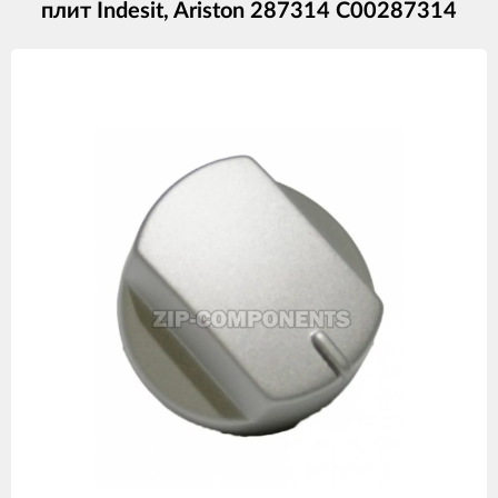
плит Indesit, Ariston 287314 C00287314
Изображения
товаров