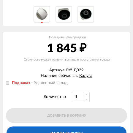
Последняя цена продажи
1 845
₽
Стоимость может измениться после поступления товара
Артикул: РУЧД029
Наличие сейчас в г.
Калуга
- Удаленный склад
Под заказ
Количество
ДОБАВИТЬ В КОРЗИНУ