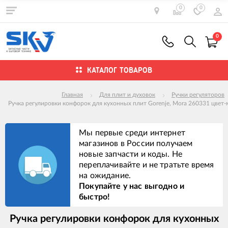
0
0
0
КАТАЛОГ ТОВАРОВ
Главная
Для плит и духовок
Ручки регуляторов
Ручка регулировки конфорок для кухонных плит Gorenje, Mora 260331 цвет-
Мы первые среди интернет
магазинов в России получаем
новые запчасти и коды. Не
переплачивайте и не тратьте время
на ожидание.
Покупайте у нас выгодно и
быстро!
Ручка регулировки конфорок для кухонных