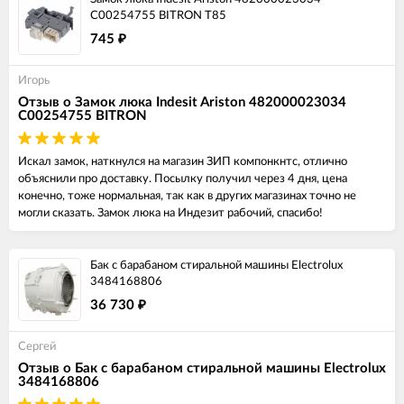
C00254755 BITRON T85
745
₽
Игорь
Отзыв о Замок люка Indesit Ariston 482000023034
C00254755 BITRON
Искал замок, наткнулся на магазин ЗИП компонкнтс, отлично
объяснили про доставку. Посылку получил через 4 дня, цена
конечно, тоже нормальная, так как в других магазинах точно не
могли сказать. Замок люка на Индезит рабочий, спасибо!
Бак с барабаном стиральной машины Electrolux
3484168806
36 730
₽
Сергей
Отзыв о Бак с барабаном стиральной машины Electrolux
3484168806