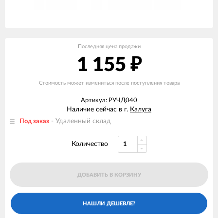
Последняя цена продажи
1 155
₽
Стоимость может измениться после поступления товара
Артикул: РУЧД040
Наличие сейчас в г.
Калуга
- Удаленный склад
Под заказ
Количество
ДОБАВИТЬ В КОРЗИНУ