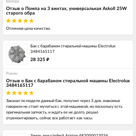
Валера
Отзыв о Помпа на 3 винтах, универсальная Askoll 25W
старого обра
Отличная цена качество.
Бак с барабаном стиральной машины Electrolux
3484165117
28 325
₽
Роман
Отзыв о Бак с барабаном стиральной машины Electrolux
3484165117
Заказал по модели данный бак, получил через 3 дня, знакомые
говорили не стоит мучиться с этой машинкой, но поскольку есть
оригинальная запчасть, и ждать ее не долго, решил
отремонтировать, сейчас все работает как часы.
Замок люка Indesit Ariston 482000023034